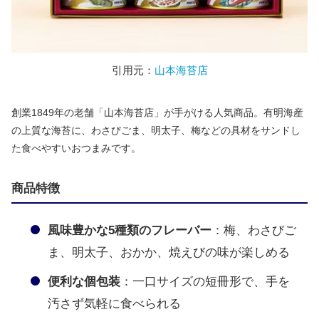
引用元：
山本海苔店
創業1849年の老舗「山本海苔店」が手がける人気商品。有明海産
の上質な海苔に、わさびごま、明太子、梅などの具材をサンドし
た食べやすいおつまみです。
商品特徴
風味豊かな5種類のフレーバー
：梅、わさびご
ま、明太子、おかか、焼えびの味が楽しめる
便利な個包装
：一口サイズの短冊形で、手を
汚さず気軽に食べられる