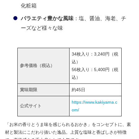
化粧箱
バラエティ豊かな風味
：塩、醤油、海老、チ
ーズなど様々な味
34枚入り：3,240円（税
込）
参考価格（税込）
56枚入り：5,400円（税
込）
賞味期限
約45日
https://www.kakiyama.c
公式サイト
om/
「お米の香りとうま味を感じられるおかき」をコンセプトに、素
材と製法にこだわり抜いた逸品。上質な塩味と香ばしさが特徴