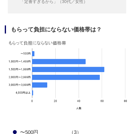
「定番すぎるから」（30代／女性）
もらって負担にならない価格帯は？
〜500円 （3）