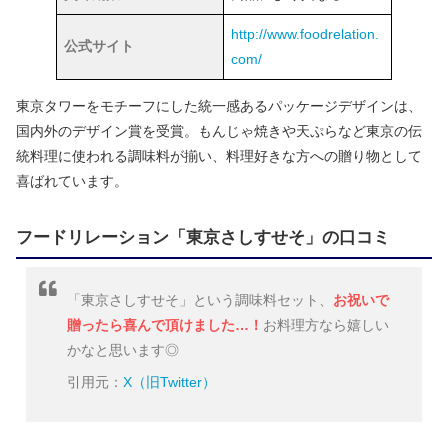
http://www.foodrelation.
公式サイト
com/
東京タワーをモチーフにした統一感あるパッケージデザインは、
国内外のデザイン賞を受賞。もんじゃ焼きや天ぷらなど東京の伝
統料理に使われる調味料が揃い、料理好きな方への贈り物として
喜ばれています。
フードリレーション「東京さしすせそ」の口コミ
「東京さしすせそ」という調味料セット、
お祝いで
贈ったら喜んで頂けました…！
お料理方なら嬉しい
かなと思います◎
引用元：
X（旧Twitter）