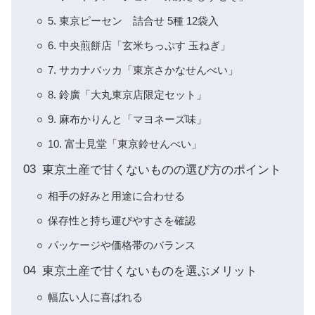
5. 東京ピーセン 詰合せ 5種 12袋入
6. 中央煎餅店「玄米ちっぷす 玉ねぎ」
7. サカナバッカ「東京さかなせんべい」
8. 鈴廣「大丸東京店限定セット」
9. 麻布かりんと「マヨネーズ味」
10. 富士見堂「東京鈴せんべい」
東京土産で甘くないものの選び方のポイント
相手の好みと用途に合わせる
保存性と持ち運びやすさを確認
パッケージや価格帯のバランス
東京土産で甘くないものを選ぶメリット
幅広い人に喜ばれる