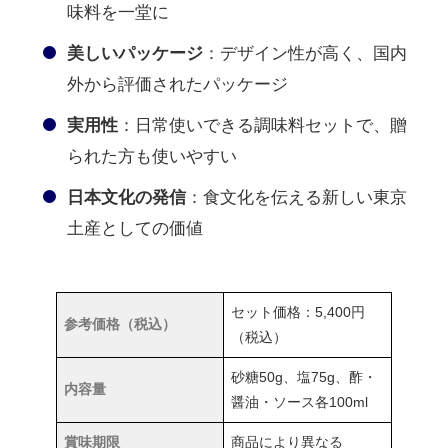
味料を一堂に
美しいパッケージ
：デザイン性が高く、国内
外から評価されたパッケージ
実用性
：日常使いできる調味料セットで、贈
られた方も使いやすい
日本文化の発信
：食文化を伝える新しい東京
土産としての価値
セット価格：5,400円
参考価格（税込）
（税込）
砂糖50g、塩75g、酢・
内容量
醤油・ソース各100ml
賞味期限
商品により異なる