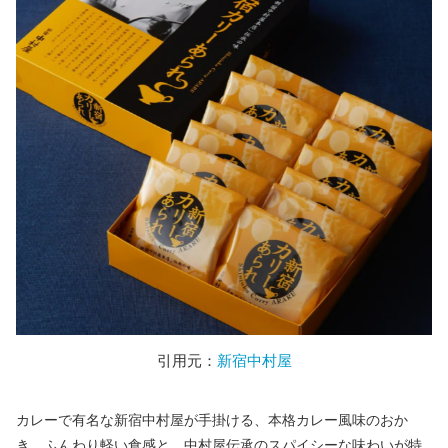
引用元：
新宿中村屋
カレーで有名な新宿中村屋が手掛ける、本格カレー風味のおか
き。ふんわり軽い食感と、中村屋伝承のスパイシーな味わいが特