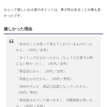
もらって嬉しいお土産のポイントは、希少性があることが最も多
かったです。
嬉しかった理由
「自分のことを想って考えてくれているものだった
から」（30代／女性）
「タイミングがよかったから（ちょうどお菓子が家
にない時だった）」（40代／女性）
「限定品だから」（20代／女性）
「高級なものだから」（30代／男性）
「SNSやテレビ、雑誌で話題になっていたから」
（20代／男性）
「個包装されていて食べやすく、消費期限が長いか
ら」（50代／女性）