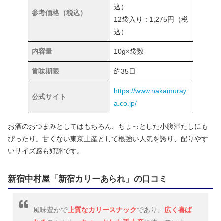
込）
参考価格（税込）
12袋入り：1,275円（税
込）
内容量
10g×袋数
賞味期限
約35日
https://www.nakamuray
公式サイト
a.co.jp/
お酒のおつまみとしてはもちろん、ちょっとした小腹満たしにも
ぴったり。甘くない東京土産として根強い人気を誇り、配りやす
いサイズ感も好評です。
新宿中村屋「新宿カリーあられ」の口コミ
風味豊かで
上質なカリースナック
であり、
広く喜ば