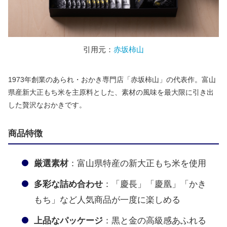
引用元：
赤坂柿山
1973年創業のあられ・おかき専門店「赤坂柿山」の代表作。富山
県産新大正もち米を主原料とした、素材の風味を最大限に引き出
した贅沢なおかきです。
商品特徴
厳選素材
：富山県特産の新大正もち米を使用
多彩な詰め合わせ
：「慶長」「慶凰」「かき
もち」など人気商品が一度に楽しめる
上品なパッケージ
：黒と金の高級感あふれる