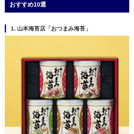
おすすめ10選
1. 山本海苔店「おつまみ海苔」