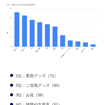
1位：美容グッズ（71）
2位：ご当地グッズ（63）
3位：お花（56）
4位：雑貨や文房具（51）