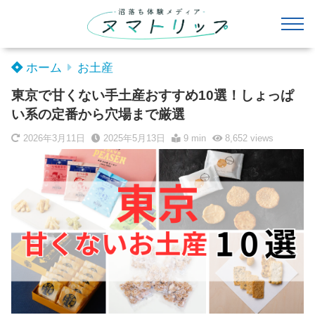
ホーム
お土産
東京で甘くない手土産おすすめ10選！しょっぱ
い系の定番から穴場まで厳選
2026年3月11日
2025年5月13日
9 min
8,652
views