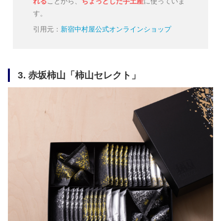
れる
ことから、
ちょっとした手土産
に使っていま
す。
引用元：
新宿中村屋公式オンラインショップ
3. 赤坂柿山「柿山セレクト」