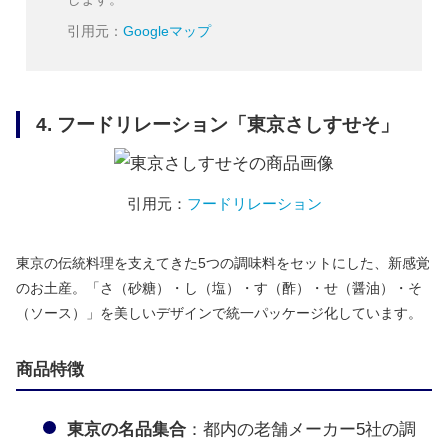
引用元：
Googleマップ
4. フードリレーション「東京さしすせそ」
引用元：
フードリレーション
東京の伝統料理を支えてきた5つの調味料をセットにした、新感覚
のお土産。「さ（砂糖）・し（塩）・す（酢）・せ（醤油）・そ
（ソース）」を美しいデザインで統一パッケージ化しています。
商品特徴
東京の名品集合
：都内の老舗メーカー5社の調