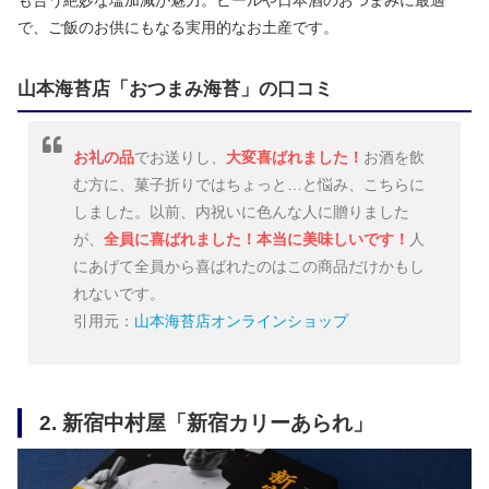
で、ご飯のお供にもなる実用的なお土産です。
山本海苔店「おつまみ海苔」の口コミ
お礼の品
でお送りし、
大変喜ばれました！
お酒を飲
む方に、菓子折りではちょっと…と悩み、こちらに
しました。以前、内祝いに色んな人に贈りました
が、
全員に喜ばれました！本当に美味しいです！
人
にあげて全員から喜ばれたのはこの商品だけかもし
れないです。
引用元：
山本海苔店オンラインショップ
2. 新宿中村屋「新宿カリーあられ」