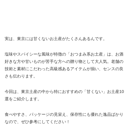
実は、東京には甘くないお土産がたくさんあるんです。
塩味やスパイシーな風味が特徴の「おつまみ系お土産」は、お酒
好きな方や甘いものが苦手な方への贈り物として大人気。老舗の
技術と素材にこだわった高級感あるアイテムが揃い、センスの良
さも伝わります。
今回は、東京土産の中から特におすすめの「甘くない」お土産10
選をご紹介します。
食べやすさ、パッケージの見栄え、保存性にも優れた逸品ばかり
なので、ぜひ参考にしてください！